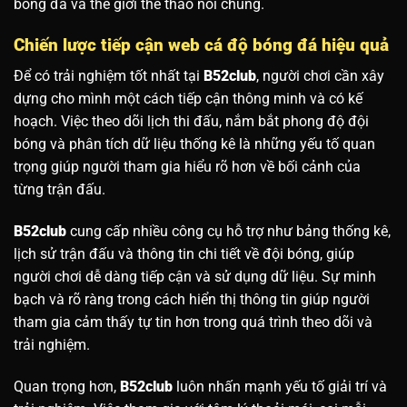
bóng đá và thế giới thể thao nói chung.
Chiến lược tiếp cận web cá độ bóng đá hiệu quả
Để có trải nghiệm tốt nhất tại
B52club
, người chơi cần xây
dựng cho mình một cách tiếp cận thông minh và có kế
hoạch. Việc theo dõi lịch thi đấu, nắm bắt phong độ đội
bóng và phân tích dữ liệu thống kê là những yếu tố quan
trọng giúp người tham gia hiểu rõ hơn về bối cảnh của
từng trận đấu.
B52club
cung cấp nhiều công cụ hỗ trợ như bảng thống kê,
lịch sử trận đấu và thông tin chi tiết về đội bóng, giúp
người chơi dễ dàng tiếp cận và sử dụng dữ liệu. Sự minh
bạch và rõ ràng trong cách hiển thị thông tin giúp người
tham gia cảm thấy tự tin hơn trong quá trình theo dõi và
trải nghiệm.
Quan trọng hơn,
B52club
luôn nhấn mạnh yếu tố giải trí và