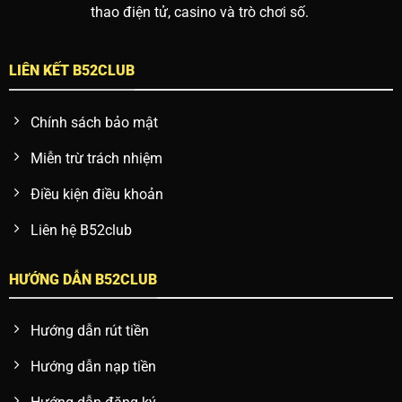
thao điện tử, casino và trò chơi số.
LIÊN KẾT B52CLUB
Chính sách bảo mật
Miễn trừ trách nhiệm
Điều kiện điều khoản
Liên hệ B52club
HƯỚNG DẪN B52CLUB
Hướng dẫn rút tiền
Hướng dẫn nạp tiền