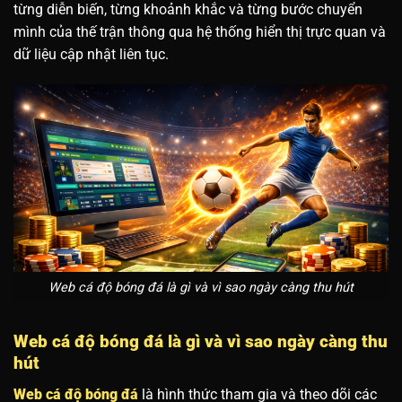
từng diễn biến, từng khoảnh khắc và từng bước chuyển
mình của thế trận thông qua hệ thống hiển thị trực quan và
dữ liệu cập nhật liên tục.
Web cá độ bóng đá là gì và vì sao ngày càng thu hút
Web cá độ bóng đá là gì và vì sao ngày càng thu
hút
Web cá độ bóng đá
là hình thức tham gia và theo dõi các