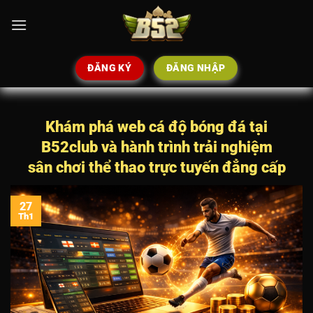
Bỏ
qua
nội
dung
ĐĂNG KÝ
ĐĂNG NHẬP
Khám phá web cá độ bóng đá tại
B52club và hành trình trải nghiệm
sân chơi thể thao trực tuyến đẳng cấp
27
Th1