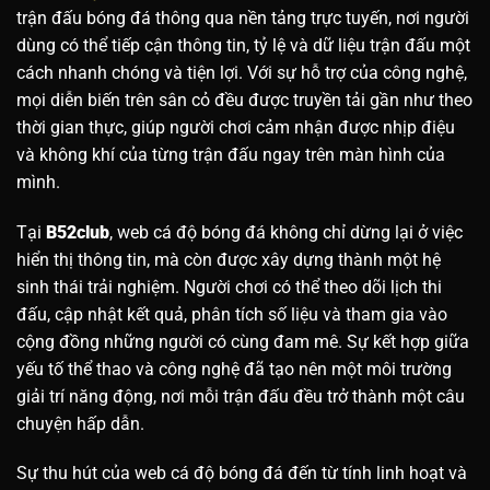
trận đấu bóng đá thông qua nền tảng trực tuyến, nơi người
dùng có thể tiếp cận thông tin, tỷ lệ và dữ liệu trận đấu một
cách nhanh chóng và tiện lợi. Với sự hỗ trợ của công nghệ,
mọi diễn biến trên sân cỏ đều được truyền tải gần như theo
thời gian thực, giúp người chơi cảm nhận được nhịp điệu
và không khí của từng trận đấu ngay trên màn hình của
mình.
Tại
B52club
, web cá độ bóng đá không chỉ dừng lại ở việc
hiển thị thông tin, mà còn được xây dựng thành một hệ
sinh thái trải nghiệm. Người chơi có thể theo dõi lịch thi
đấu, cập nhật kết quả, phân tích số liệu và tham gia vào
cộng đồng những người có cùng đam mê. Sự kết hợp giữa
yếu tố thể thao và công nghệ đã tạo nên một môi trường
giải trí năng động, nơi mỗi trận đấu đều trở thành một câu
chuyện hấp dẫn.
Sự thu hút của web cá độ bóng đá đến từ tính linh hoạt và