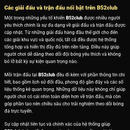
Các giải đấu và trận đấu nổi bật trên B52club
Một trong những yếu tố khiến
B52club
được nhiều người
yêu thích chính là sự đa dạng về giải đấu và trận đấu được
cập nhật. Từ những giải đấu hàng đầu thế giới cho đến
các giải khu vực và quốc nội, tất cả đều được hệ thống
tổng hợp và hiển thị đầy đủ trên nền tảng. Điều này giúp
người chơi dễ dàng theo dõi đội bóng yêu thích và không
bỏ lỡ bất kỳ sự kiện quan trọng nào.
Mỗi trận đấu tại
B52club
đều đi kèm với phần thông tin chi
tiết, bao gồm lịch sử đối đầu, phong độ gần đây và các số
liệu thống kê quan trọng. Những dữ liệu này không chỉ giúp
người chơi có cái nhìn toàn diện hơn về trận đấu, mà còn
góp phần tạo nên chiều sâu cho trải nghiệm theo dõi bóng
đá trực tuyến.
Sự cập nhật liên tục và chính xác của hệ thống giúp