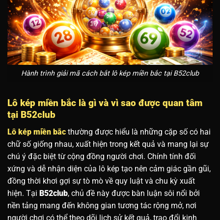
Hành trình giải mã cách bắt lô kép miền bắc tại B52club
Lô kép miền bắc là gì và vì sao được quan tâm
tại B52club
Lô kép miền bắc
thường được hiểu là những cặp số có hai
chữ số giống nhau, xuất hiện trong kết quả và mang lại sự
chú ý đặc biệt từ cộng đồng người chơi. Chính tính đối
xứng và dễ nhận diện của lô kép tạo nên cảm giác gần gũi,
đồng thời khơi gợi sự tò mò về quy luật và chu kỳ xuất
hiện. Tại
B52club
, chủ đề này được bàn luận sôi nổi bởi
nền tảng mang đến không gian tương tác rộng mở, nơi
người chơi có thể theo dõi lịch sử kết quả, trao đổi kinh