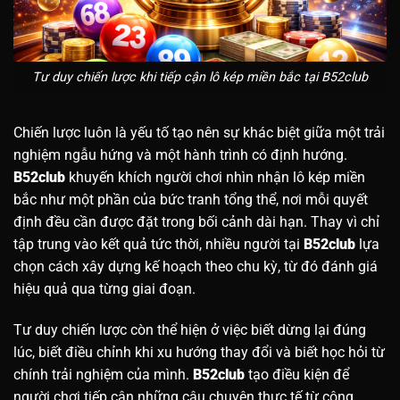
Tư duy chiến lược khi tiếp cận lô kép miền bắc tại B52club
Chiến lược luôn là yếu tố tạo nên sự khác biệt giữa một trải
nghiệm ngẫu hứng và một hành trình có định hướng.
B52club
khuyến khích người chơi nhìn nhận lô kép miền
bắc như một phần của bức tranh tổng thể, nơi mỗi quyết
định đều cần được đặt trong bối cảnh dài hạn. Thay vì chỉ
tập trung vào kết quả tức thời, nhiều người tại
B52club
lựa
chọn cách xây dựng kế hoạch theo chu kỳ, từ đó đánh giá
hiệu quả qua từng giai đoạn.
Tư duy chiến lược còn thể hiện ở việc biết dừng lại đúng
lúc, biết điều chỉnh khi xu hướng thay đổi và biết học hỏi từ
chính trải nghiệm của mình.
B52club
tạo điều kiện để
người chơi tiếp cận những câu chuyện thực tế từ cộng