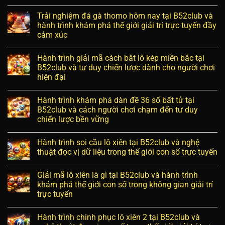
Trải nghiệm đá gà thomo hôm nay tại B52club và
hành trình khám phá thế giới giải trí trực tuyến đầy
cảm xúc
Hành trình giải mã cách bắt lô kép miền bắc tại
B52club và tư duy chiến lược dành cho người chơi
hiện đại
Hành trình khám phá dàn đề 36 số bất tử tại
B52club và cách người chơi chạm đến tư duy
chiến lược bền vững
Hành trình soi cầu lô xiên tại B52club và nghệ
thuật đọc vị dữ liệu trong thế giới con số trực tuyến
Giải mã lô xiên là gì tại B52club và hành trình
khám phá thế giới con số trong không gian giải trí
trực tuyến
Hành trình chinh phục lô xiên 2 tại B52club và