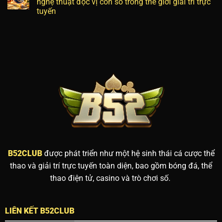
nghệ thuật đọc vị con số trong thế giới giải trí trực
tuyến
B52CLUB
được phát triển như một hệ sinh thái cá cược thể
thao và giải trí trực tuyến toàn diện, bao gồm bóng đá, thể
thao điện tử, casino và trò chơi số.
LIÊN KẾT B52CLUB