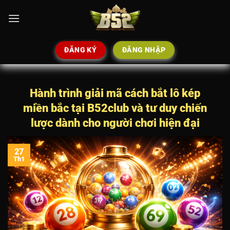
Bỏ
qua
nội
dung
ĐĂNG KÝ
ĐĂNG NHẬP
Hành trình giải mã cách bắt lô kép
miền bắc tại B52club và tư duy chiến
lược dành cho người chơi hiện đại
27
Th1