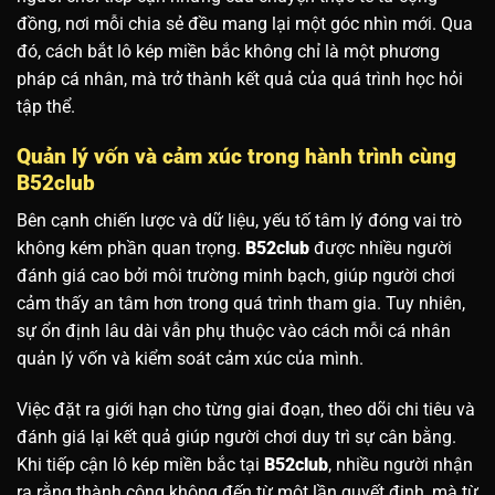
đồng, nơi mỗi chia sẻ đều mang lại một góc nhìn mới. Qua
đó, cách bắt lô kép miền bắc không chỉ là một phương
pháp cá nhân, mà trở thành kết quả của quá trình học hỏi
tập thể.
Quản lý vốn và cảm xúc trong hành trình cùng
B52club
Bên cạnh chiến lược và dữ liệu, yếu tố tâm lý đóng vai trò
không kém phần quan trọng.
B52club
được nhiều người
đánh giá cao bởi môi trường minh bạch, giúp người chơi
cảm thấy an tâm hơn trong quá trình tham gia. Tuy nhiên,
sự ổn định lâu dài vẫn phụ thuộc vào cách mỗi cá nhân
quản lý vốn và kiểm soát cảm xúc của mình.
Việc đặt ra giới hạn cho từng giai đoạn, theo dõi chi tiêu và
đánh giá lại kết quả giúp người chơi duy trì sự cân bằng.
Khi tiếp cận lô kép miền bắc tại
B52club
, nhiều người nhận
ra rằng thành công không đến từ một lần quyết định, mà từ