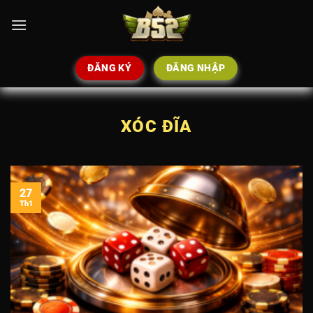
Bỏ
qua
nội
dung
ĐĂNG KÝ
ĐĂNG NHẬP
XÓC ĐĨA
27
Th1