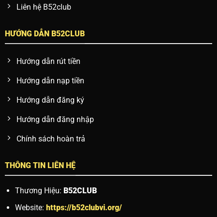
Liên hệ B52club
HƯỚNG DẪN B52CLUB
Hướng dẫn rút tiền
Hướng dẫn nạp tiền
Hướng dẫn đăng ký
Hướng dẫn đăng nhập
Chính sách hoàn trả
THÔNG TIN LIÊN HỆ
Thương Hiệu:
B52CLUB
Website:
https://b52clubvi.org/