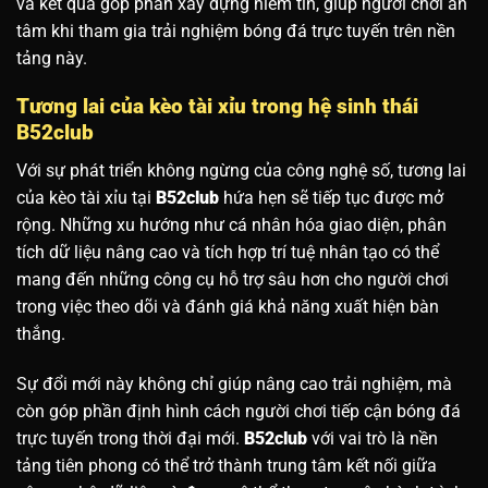
và kết quả góp phần xây dựng niềm tin, giúp người chơi an
tâm khi tham gia trải nghiệm bóng đá trực tuyến trên nền
tảng này.
Tương lai của kèo tài xỉu trong hệ sinh thái
B52club
Với sự phát triển không ngừng của công nghệ số, tương lai
của kèo tài xỉu tại
B52club
hứa hẹn sẽ tiếp tục được mở
rộng. Những xu hướng như cá nhân hóa giao diện, phân
tích dữ liệu nâng cao và tích hợp trí tuệ nhân tạo có thể
mang đến những công cụ hỗ trợ sâu hơn cho người chơi
trong việc theo dõi và đánh giá khả năng xuất hiện bàn
thắng.
Sự đổi mới này không chỉ giúp nâng cao trải nghiệm, mà
còn góp phần định hình cách người chơi tiếp cận bóng đá
trực tuyến trong thời đại mới.
B52club
với vai trò là nền
tảng tiên phong có thể trở thành trung tâm kết nối giữa