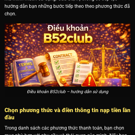
hướng dẫn bạn những bước tiếp theo theo phương thức đã
chọn.
Điều khoản B52club – hướng dẫn sử dụng
Chọn phương thức và điền thông tin nạp tiền lần
đầu
Trong danh sách các phương thức thanh toán, bạn chọn