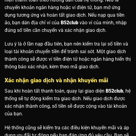
chuyển khoản ngân hàng hoặc ví điện tử, bạn mở ứng
dụng tương ứng và hoàn tất giao dịch. Nếu nạp qua tiền
ảo, bạn dán địa chỉ ví của
B52club
vào ví của mình, nhập
đúng số tiền cần chuyển và xác nhận giao dịch.
Lưu ý là ở lần nạp đầu tiên, bạn nên kiểm tra lại số tiền và
loại tài khoản chuyển tiền để tránh sai sót. Một giao dịch
thành công sẽ được ví tiền điện tử hoặc ngân hàng hiển thị
thông báo xác nhận, kèm theo mã giao dịch.
Xác nhận giao dịch và nhận khuyến mãi
Sau khi hoàn tất thanh toán, quay lại giao diện
B52club
, hệ
thống sẽ tự động kiểm tra giao dịch. Nếu giao dịch được
xác nhận thành công, số tiền sẽ được cộng vào tài khoản
của bạn.
Hệ thống cũng sẽ kiểm tra các điều kiện khuyến mãi và áp
dụng ưu đãi tự động nếu bạn đáp ứng đủ yêu cầu. Bạn sẽ