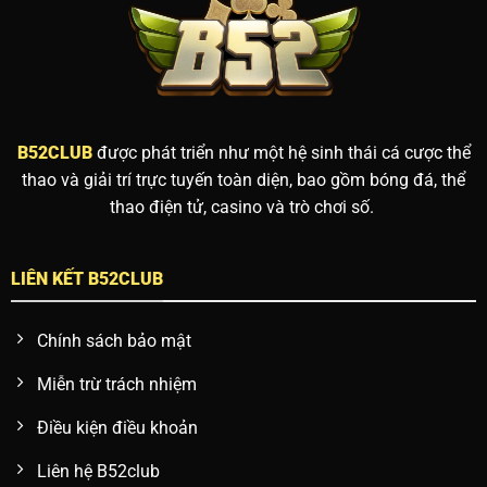
B52CLUB
được phát triển như một hệ sinh thái cá cược thể
thao và giải trí trực tuyến toàn diện, bao gồm bóng đá, thể
thao điện tử, casino và trò chơi số.
LIÊN KẾT B52CLUB
Chính sách bảo mật
Miễn trừ trách nhiệm
Điều kiện điều khoản
Liên hệ B52club