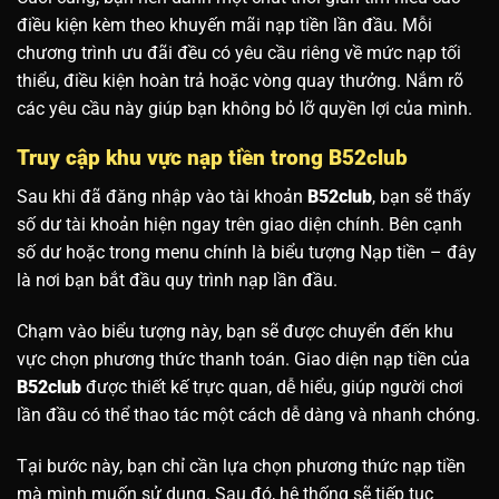
điều kiện kèm theo khuyến mãi nạp tiền lần đầu. Mỗi
chương trình ưu đãi đều có yêu cầu riêng về mức nạp tối
thiểu, điều kiện hoàn trả hoặc vòng quay thưởng. Nắm rõ
các yêu cầu này giúp bạn không bỏ lỡ quyền lợi của mình.
Truy cập khu vực nạp tiền trong B52club
Sau khi đã đăng nhập vào tài khoản
B52club
, bạn sẽ thấy
số dư tài khoản hiện ngay trên giao diện chính. Bên cạnh
số dư hoặc trong menu chính là biểu tượng Nạp tiền – đây
là nơi bạn bắt đầu quy trình nạp lần đầu.
Chạm vào biểu tượng này, bạn sẽ được chuyển đến khu
vực chọn phương thức thanh toán. Giao diện nạp tiền của
B52club
được thiết kế trực quan, dễ hiểu, giúp người chơi
lần đầu có thể thao tác một cách dễ dàng và nhanh chóng.
Tại bước này, bạn chỉ cần lựa chọn phương thức nạp tiền
mà mình muốn sử dụng. Sau đó, hệ thống sẽ tiếp tục