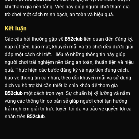
khi tham gia nền tảng. Việc này giúp người chơi tham gia
trò chơi một cách minh bạch, an toàn và hiệu quả.
Kết luận
Các câu hỏi thường gặp về
B52club
liên quan đến đăng ký,
nạp rút tiền, bảo mật, khuyến mãi và trò chơi đều được giải
đáp một cách chi tiết. Hiểu rõ những thông tin này giúp
người chơi trải nghiệm nền tảng an toàn, thuận tiện và hiệu
quả. Thực hiện các bước đăng ký và nạp tiền đúng cách,
bảo vệ thông tin cá nhân, theo dõi khuyến mãi và sử dụng
dịch vụ hỗ trợ khi cần thiết là chìa khóa để tham gia
B52club
một cách trọn vẹn. Sự chuẩn bị kỹ lưỡng và nắm
vững các thông tin cơ bản sẽ giúp người chơi tận hưởng
trải nghiệm giải trí trực tuyến tối đa và bảo vệ quyền lợi cá
nhân trên
B52club
.