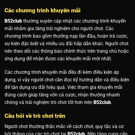
Các chương trình khuyến mãi
B52club
thường xuyên cập nhật các chương trình khuyến
mãi nhằm gia tăng trải nghiệm cho người chơi. Các
chương trình bao gồm thưởng nạp lần đầu, hoàn trả cược,
sự kiện đặc biệt và nhiều ưu đãi hấp dẫn khác. Người chơi
nên theo dõi các thông báo chính thức trên trang chủ hoặc
ứng dụng để nhận được các khuyến mãi mới nhất.
Các chương trình khuyến mãi đều đi kèm điều kiện áp
dụng, vì vậy người chơi cần đọc kỹ hướng dẫn và điều kiện
để tận dụng ưu đãi hiệu quả. Việc tham gia khuyến mãi
đúng cách giúp tăng vốn cá cược, nhận thưởng nhanh
chóng và trải nghiệm trò chơi tốt hơn trên
B52club
.
Câu hỏi về trò chơi trên
Người chơi thường thắc mắc về cách chơi, quy tắc và cơ
hội thắng của các trò chơi tại
B52club
. Nền tảng cung cấp