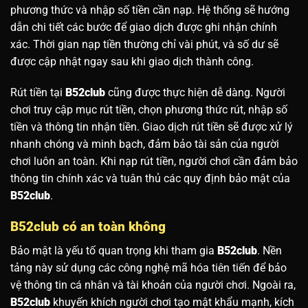
phương thức và nhập số tiền cần nạp. Hệ thống sẽ hướng
dẫn chi tiết các bước để giao dịch được ghi nhận chính
xác. Thời gian nạp tiền thường chỉ vài phút, và số dư sẽ
được cập nhật ngay sau khi giao dịch thành công.
Rút tiền tại
B52club
cũng được thực hiện dễ dàng. Người
chơi truy cập mục rút tiền, chọn phương thức rút, nhập số
tiền và thông tin nhận tiền. Giao dịch rút tiền sẽ được xử lý
nhanh chóng và minh bạch, đảm bảo tài sản của người
chơi luôn an toàn. Khi nạp rút tiền, người chơi cần đảm bảo
thông tin chính xác và tuân thủ các quy định bảo mật của
B52club
.
B52club có an toàn không
Bảo mật là yếu tố quan trọng khi tham gia
B52club
. Nền
tảng này sử dụng các công nghệ mã hóa tiên tiến để bảo
vệ thông tin cá nhân và tài khoản của người chơi. Ngoài ra,
B52club
khuyến khích người chơi tạo mật khẩu mạnh, kích