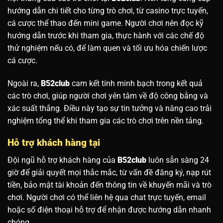
hướng dẫn chi tiết cho từng trò chơi, từ casino trực tuyến,
cá cược thể thao đến mini game. Người chơi nên đọc kỹ
hướng dẫn trước khi tham gia, thực hành với các chế độ
thử nghiệm nếu có, để làm quen và tối ưu hóa chiến lược
cá cược.
Ngoài ra,
B52club
cam kết tính minh bạch trong kết quả
các trò chơi, giúp người chơi yên tâm về độ công bằng và
xác suất thắng. Điều này tạo sự tin tưởng và nâng cao trải
nghiệm tổng thể khi tham gia các trò chơi trên nền tảng.
Hỗ trợ khách hàng tại
Đội ngũ hỗ trợ khách hàng của
B52club
luôn sẵn sàng 24
giờ để giải quyết mọi thắc mắc, từ vấn đề đăng ký, nạp rút
tiền, bảo mật tài khoản đến thông tin về khuyến mãi và trò
chơi. Người chơi có thể liên hệ qua chat trực tuyến, email
hoặc số điện thoại hỗ trợ để nhận được hướng dẫn nhanh
chóng.